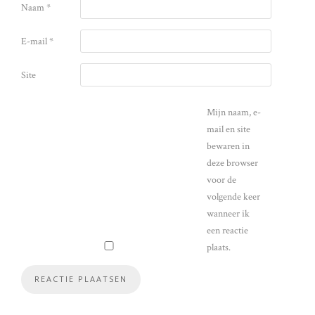
Naam
*
E-mail
*
Site
Mijn naam, e-
mail en site
bewaren in
deze browser
voor de
volgende keer
wanneer ik
een reactie
plaats.