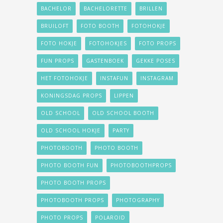
BACHELOR
BACHELORETTE
BRILLEN
BRUILOFT
FOTO BOOTH
FOTOHOKJE
FOTO HOKJE
FOTOHOKJES
FOTO PROPS
FUN PROPS
GASTENBOEK
GEKKE POSES
HET FOTOHOKJE
INSTAFUN
INSTAGRAM
KONINGSDAG PROPS
LIPPEN
OLD SCHOOL
OLD SCHOOL BOOTH
OLD SCHOOL HOKJE
PARTY
PHOTOBOOTH
PHOTO BOOTH
PHOTO BOOTH FUN
PHOTOBOOTHPROPS
PHOTO BOOTH PROPS
PHOTOBOOTH PROPS
PHOTOGRAPHY
PHOTO PROPS
POLAROID