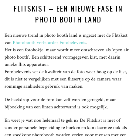
FLITSKIST – EEN NIEUWE FASE IN
PHOTO BOOTH LAND
Een nieuwe trend in photo booth land is ingezet met de Flitskist
van
Photobooth verhuurder Fotobelevenis
.
Het is een fotohokje, maar wordt meer omschreven als ‘open air
photo booth’. Een schitterend vormgegeven kist, met daarin
unieke flits apparatuur.
Fotobelevenis zet de kwaliteit van de foto weer hoog op de lijst,
dit is niet te vergelijken met een flitsertje op de camera waar
sommige aanbieders gebruik van maken.
De backdrop voor de foto kan zelf worden geregeld, maar
bijboeking van een linten achterwand is ook mogelijk.
En weet je wat nou helemaal te gek is? De Flitskist is met of
zonder personele begeleiding te boeken en kan daarmee ook als
een goedkope photobooth worden gezien voor mensen met een