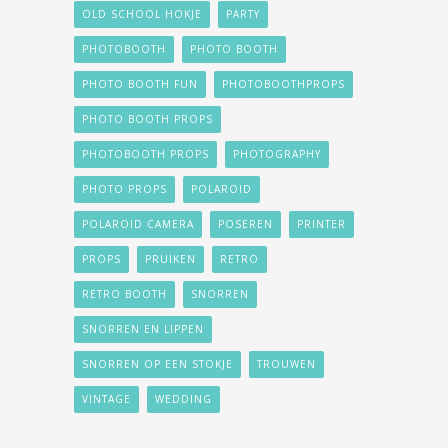
OLD SCHOOL HOKJE
PARTY
PHOTOBOOTH
PHOTO BOOTH
PHOTO BOOTH FUN
PHOTOBOOTHPROPS
PHOTO BOOTH PROPS
PHOTOBOOTH PROPS
PHOTOGRAPHY
PHOTO PROPS
POLAROID
POLAROID CAMERA
POSEREN
PRINTER
PROPS
PRUIKEN
RETRO
RETRO BOOTH
SNORREN
SNORREN EN LIPPEN
SNORREN OP EEN STOKJE
TROUWEN
VINTAGE
WEDDING