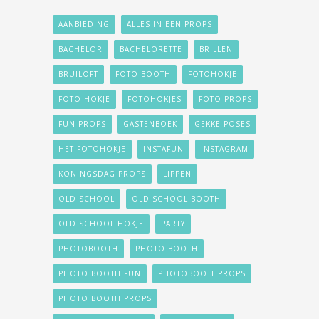
AANBIEDING
ALLES IN EEN PROPS
BACHELOR
BACHELORETTE
BRILLEN
BRUILOFT
FOTO BOOTH
FOTOHOKJE
FOTO HOKJE
FOTOHOKJES
FOTO PROPS
FUN PROPS
GASTENBOEK
GEKKE POSES
HET FOTOHOKJE
INSTAFUN
INSTAGRAM
KONINGSDAG PROPS
LIPPEN
OLD SCHOOL
OLD SCHOOL BOOTH
OLD SCHOOL HOKJE
PARTY
PHOTOBOOTH
PHOTO BOOTH
PHOTO BOOTH FUN
PHOTOBOOTHPROPS
PHOTO BOOTH PROPS