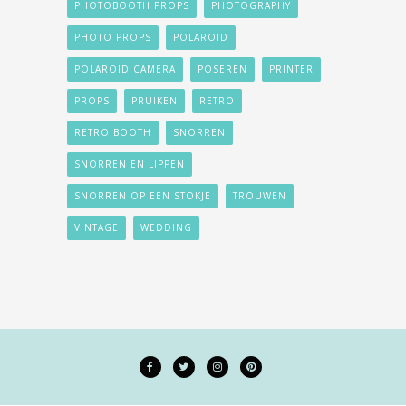
PHOTOBOOTH PROPS
PHOTOGRAPHY
PHOTO PROPS
POLAROID
POLAROID CAMERA
POSEREN
PRINTER
PROPS
PRUIKEN
RETRO
RETRO BOOTH
SNORREN
SNORREN EN LIPPEN
SNORREN OP EEN STOKJE
TROUWEN
VINTAGE
WEDDING