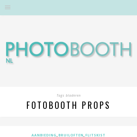
Tags bladeren
FOTOBOOTH PROPS
,
,
AANBIEDING
BRUILOFTEN
FLITSKIST