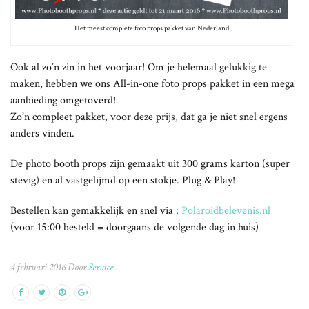
Het meest complete foto props pakket van Nederland
Ook al zo’n zin in het voorjaar! Om je helemaal gelukkig te
maken, hebben we ons All-in-one foto props pakket in een mega
aanbieding omgetoverd!
Zo’n compleet pakket, voor deze prijs, dat ga je niet snel ergens
anders vinden.
De photo booth props zijn gemaakt uit 300 grams karton (super
stevig) en al vastgelijmd op een stokje. Plug & Play!
Bestellen kan gemakkelijk en snel via :
Polaroidbelevenis.nl
(voor 15:00 besteld = doorgaans de volgende dag in huis)
4 februari 2016 Door
Service