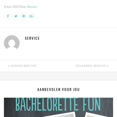
8 mei 2015 Door
Service
SERVICE
VORIGE BERICHT
VOLGENDE BERICHT
AANBEVOLEN VOOR JOU