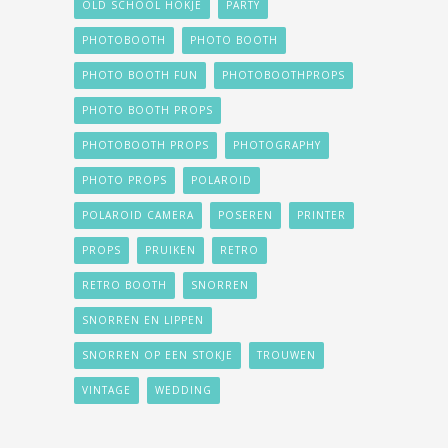
OLD SCHOOL HOKJE
PARTY
PHOTOBOOTH
PHOTO BOOTH
PHOTO BOOTH FUN
PHOTOBOOTHPROPS
PHOTO BOOTH PROPS
PHOTOBOOTH PROPS
PHOTOGRAPHY
PHOTO PROPS
POLAROID
POLAROID CAMERA
POSEREN
PRINTER
PROPS
PRUIKEN
RETRO
RETRO BOOTH
SNORREN
SNORREN EN LIPPEN
SNORREN OP EEN STOKJE
TROUWEN
VINTAGE
WEDDING