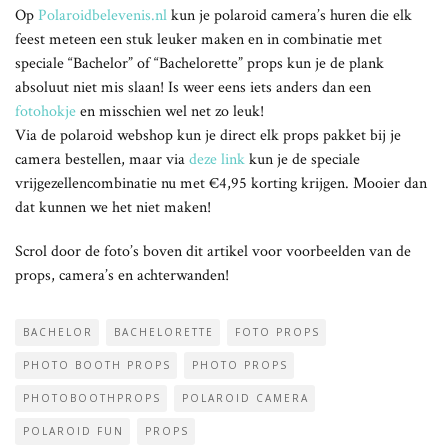
Op
Polaroidbelevenis.nl
kun je polaroid camera’s huren die elk
feest meteen een stuk leuker maken en in combinatie met
speciale “Bachelor” of “Bachelorette” props kun je de plank
absoluut niet mis slaan! Is weer eens iets anders dan een
fotohokje
en misschien wel net zo leuk!
Via de polaroid webshop kun je direct elk props pakket bij je
camera bestellen, maar via
deze link
kun je de speciale
vrijgezellencombinatie nu met €4,95 korting krijgen. Mooier dan
dat kunnen we het niet maken!
Scrol door de foto’s boven dit artikel voor voorbeelden van de
props, camera’s en achterwanden!
BACHELOR
BACHELORETTE
FOTO PROPS
PHOTO BOOTH PROPS
PHOTO PROPS
PHOTOBOOTHPROPS
POLAROID CAMERA
POLAROID FUN
PROPS