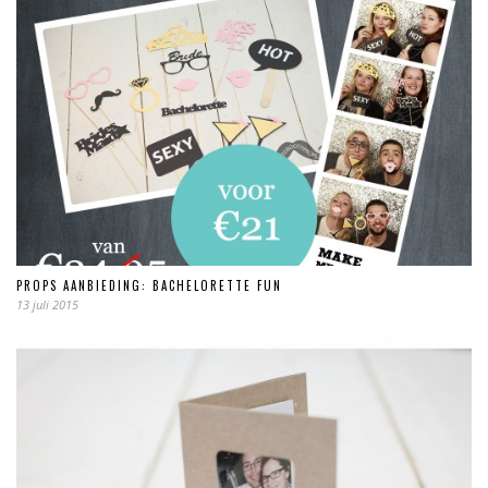
PROPS AANBIEDING: BACHELORETTE FUN
13 juli 2015